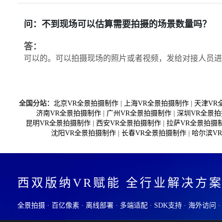
问：不到现场可以估算需要拍摄的场景数量吗？
答：
可以的。可以拍摄现场的照片或者视频，发给对接人员进
全国分站：
北京VR全景拍摄制作
|
上海VR全景拍摄制作
|
天津VR
济南VR全景拍摄制作
|
广州VR全景拍摄制作
|
深圳VR全景
昆明VR全景拍摄制作
|
西安VR全景拍摄制作
|
拉萨VR全景拍摄
沈阳VR全景拍摄制作
|
长春VR全景拍摄制作
|
哈尔滨V
西双版纳VR赋能 全行业解决方
全景拍摄 · 百亿像素 · 离线部署 · 多端适配 · SDK支持 · 海外访问 