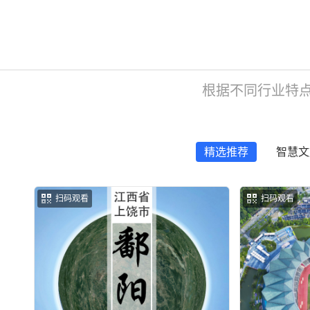
根据不同行业特
精选推荐
智慧文
扫码观看
扫码观看