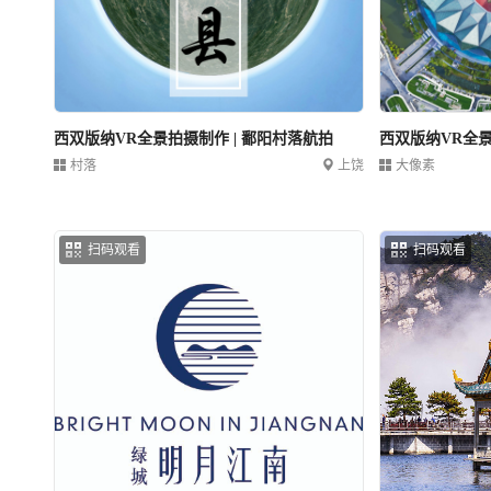
西双版纳VR全景拍摄制作 | 鄱阳村落航拍
西双版纳VR全景
村落
上饶
大像素
扫码观看
扫码观看