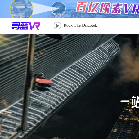
Rock The Discotek