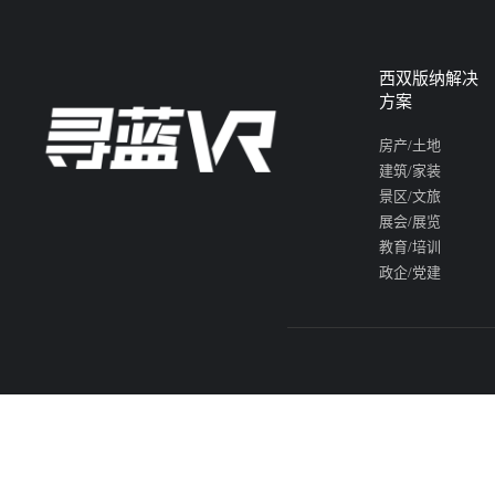
西双版纳解决
方案
房产/土地
建筑/家装
景区/文旅
展会/展览
教育/培训
政企/党建