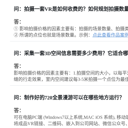
问：拍摄一套VR是如何收费的？如何规划拍摄数
答：
① 影响拍摄价格的因素主要有：拍摄的场景数量、拍摄
② 所谓的点位也就是场景数量。示例：
点此查看作品案
问：采集一套3D空间信息需要多少费用？它适合
答：
影响拍摄价格的因素主要有：1.拍摄空间的大小，以每平
缝的行走效果，室内空间建议每3-5米拍摄一个点位为最
问：制作好的720全景漫游可以在哪些地方运行？
答：
可在电脑PC端 (Windows7以上系统,MAC iOS 系统), 移动
将成品VR链接、二维码、嵌入到公司网站、微信公众号