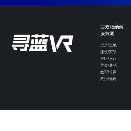
西双版纳解
决方案
房产/土地
建筑/家装
景区/文旅
展会/展览
教育/培训
政企/党建