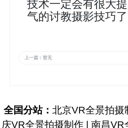
技术一定会有很大提
气的讨教摄影技巧了
上一篇：暂无
全国分站：
北京VR全景拍摄
庆VR全景拍摄制作
|
南昌VR