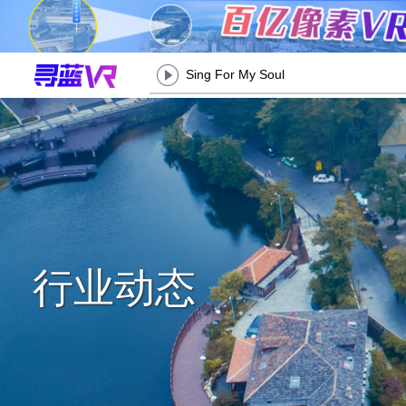
Sing For My Soul
行业动态